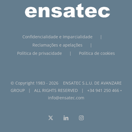
Confidencialidade e Imparcialidade
Reclamações e apelações
Política de privacidade
Política de cookies
© Copyright 1983 -
2026 ENSATEC S.L.U. DE
AVANZARE
GROUP
| ALL RIGHTS RESERVED |
+34 941 250 466
•
info@ensatec.com
X
LinkedIn
Instagram