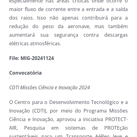
especialmente nas áreas críticas onde ocorre o
maior fluxo de corrente entre a entrada e a saída
dos raios. Isso não apenas contribuirá para a
redução do peso da aeronave, mas também
aumentará sua segurança contra descargas
elétricas atmosféricas.
File: MIG-20241124
Convocatória
CDTI Missões Ciência e Inovação 2024
O Centro para o Desenvolvimento Tecnológico e a
Inovação (CDTI), por meio do Programa Missões
Ciência e Inovação, aprovou a iniciativa PROTECT-
AIR, Pesquisa em sistemas de PROTEção
sustentáveis para um Transporte AéReo leve e