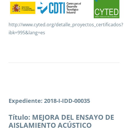
http://www.cyted.org/detalle_proyectos_certificados?
ibk=995&lang=es
Expediente: 2018-I-IDD-00035
Título: MEJORA DEL ENSAYO DE
AISLAMIENTO ACÚSTICO