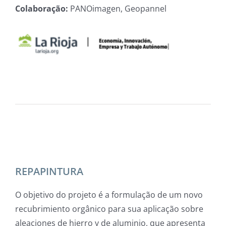
Colaboração:
PANOimagen, Geopannel
REPAPINTURA
O objetivo do projeto é a formulação de um novo
recubrimiento orgânico para sua aplicação sobre
aleaciones de hierro y de aluminio, que apresenta