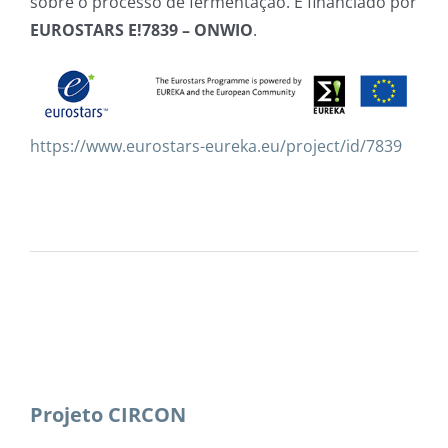
sobre o processo de fermentação. É financiado por
EUROSTARS E!7839 – ONWIO
.
https://www.eurostars-eureka.eu/project/id/7839
Projeto CIRCON