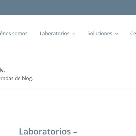
iénes somos
Laboratorios
Soluciones
Ce
le.
radas de blog.
Laboratorios –