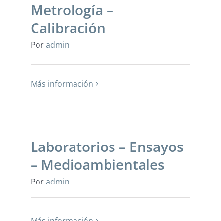
Metrología –
Calibración
Por
admin
Más información
Laboratorios – Ensayos
– Medioambientales
Por
admin
Más información