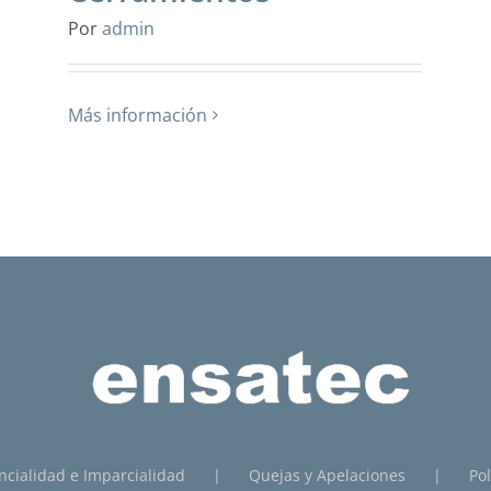
Por
admin
Más información
ncialidad e Imparcialidad
Quejas y Apelaciones
Pol