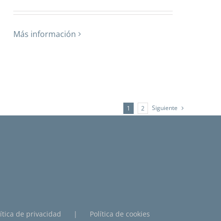
Más información
Siguiente
1
2
ítica de privacidad
Política de cookies