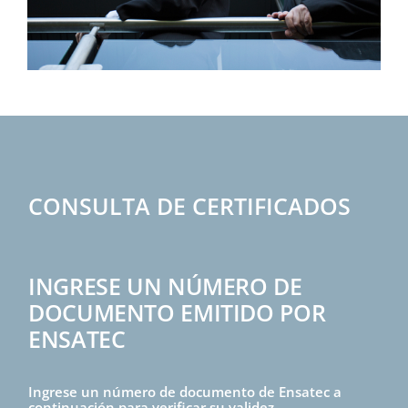
CONSULTA DE CERTIFICADOS
INGRESE UN NÚMERO DE
DOCUMENTO EMITIDO POR
ENSATEC
Ingrese un número de documento de Ensatec a
continuación para verificar su validez.