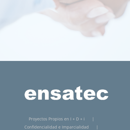
Proyectos Propios en I + D + i
Confidencialidad e Imparcialidad